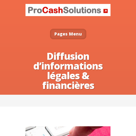
Pages Menu
Diffusion
d’informations
légales &
financières