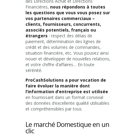
des Directions Achat et Directions
Financières,
nous répondons à toutes
les questions que vous vous posez sur
vos partenaires commerciaux –
clients, fournisseurs, concurrents,
associés potentiels, français ou
étrangers
: respect des délais de
paiement, détermination des lignes de
crédit et des volumes de commandes,
situation financière, etc. Vous pouvez ainsi
nouer et développer de nouvelles relations,
et votre chiffre d’affaires… En toute
sérénité.
ProCashSolutions a pour vocation de
faire évoluer la manière dont
l’information d’entreprise est utilisée
en fournissant dans un format convivial
des données d’excellente qualité utilisables
et compréhensibles par tous.
Le marché Domestique en un
clic