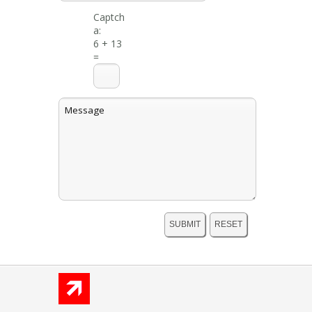
Captch
a:
6 + 13
=